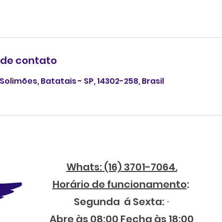
 de contato
Solimões, Batatais - SP, 14302-258, Brasil
Whats: (16) 3701-7064.
Horário de funcionamento
:
Segunda á Sexta: ⋅
Abre às 08:00 Fecha às 18:00