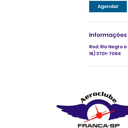
Agendar
Informações
Rod. Rio Negro e 
16) 3701-7064