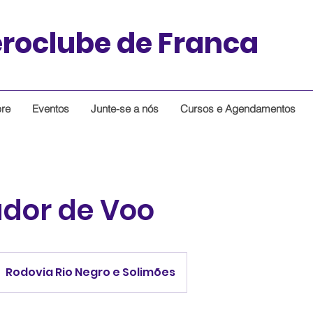
roclube de Franca
re
Eventos
Junte-se a nós
Cursos e Agendamentos
dor de Voo
Rodovia Rio Negro e Solimões