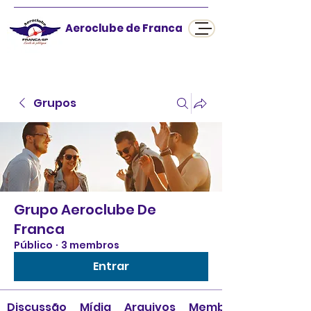
Aeroclube de Franca
Grupos
Grupo Aeroclube De
Franca
Público
·
3 membros
Entrar
Discussão
Mídia
Arquivos
Membros